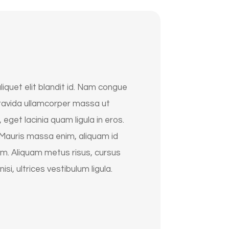
liquet elit blandit id. Nam congue
us gravida ullamcorper massa ut
eget lacinia quam ligula in eros.
 Mauris massa enim, aliquam id
em. Aliquam metus risus, cursus
isi, ultrices vestibulum ligula.