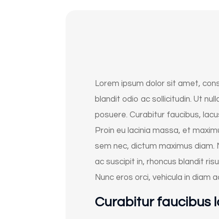
Lorem ipsum dolor sit amet, consec
blandit odio ac sollicitudin. Ut nu
posuere. Curabitur faucibus, lacus
Proin eu lacinia massa, et maxim
sem nec, dictum maximus diam. Nu
ac suscipit in, rhoncus blandit ris
Nunc eros orci, vehicula in diam a
Curabitur faucibus 