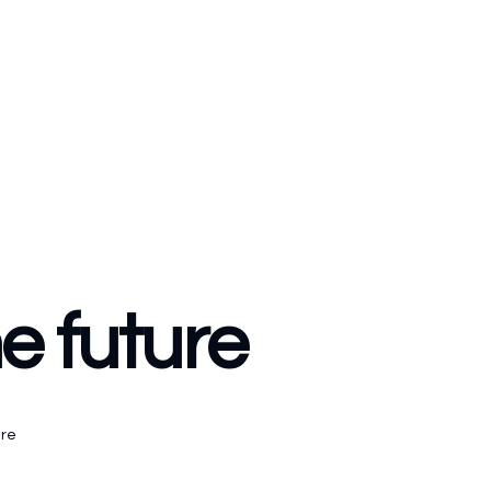
e future
ure