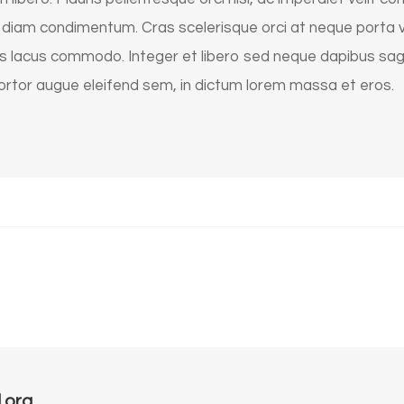
 diam condimentum. Cras scelerisque orci at neque porta vu
lis lacus commodo. Integer et libero sed neque dapibus sag
tortor augue eleifend sem, in dictum lorem massa et eros.
.org