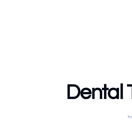
Dental 
h