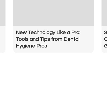
New Technology Like a Pro:
S
Tools and Tips from Dental
C
Hygiene Pros
G