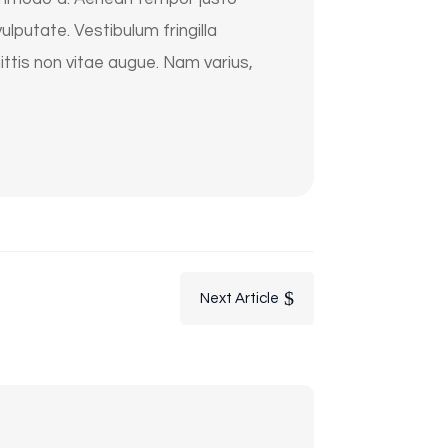
lputate. Vestibulum fringilla
ittis non vitae augue. Nam varius,
$
Next Article