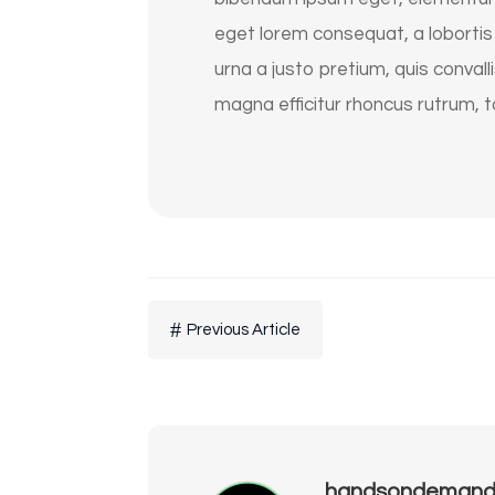
eget lorem consequat, a lobortis
urna a justo pretium, quis conval
magna efficitur rhoncus rutrum, 
#
Previous Article
handsondemand